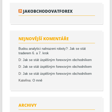
JAKOBCHODOVATFOREX
NEJNOVĚJŠÍ KOMENTÁŘE
Budou analytici nahrazeni roboty?
:
Jak se stát
traderem 6. a 7. krok
D
:
Jak se stát úspěšným forexovým obchodníkem
D
:
Jak se stát úspěšným forexovým obchodníkem
D
:
Jak se stát úspěšným forexovým obchodníkem
Kateřina
:
O mně
ARCHIVY