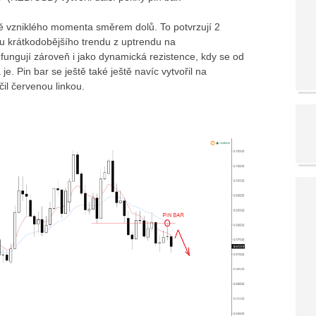
tvě vzniklého momenta směrem dolů. To potvrzují 2
nu krátkodobějšího trendu z uptrendu na
fungují zároveň i jako dynamická rezistence, kdy se od
e. Pin bar se ještě také ještě navíc vytvořil na
il červenou linkou.