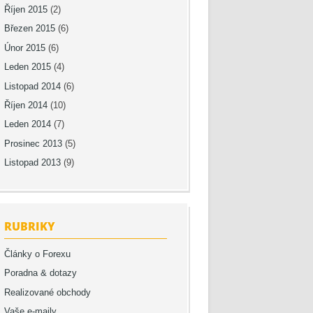
Říjen 2015
(2)
Březen 2015
(6)
Únor 2015
(6)
Leden 2015
(4)
Listopad 2014
(6)
Říjen 2014
(10)
Leden 2014
(7)
Prosinec 2013
(5)
Listopad 2013
(9)
RUBRIKY
Články o Forexu
Poradna & dotazy
Realizované obchody
Vaše e-maily